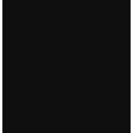
Recent Posts
Bata Merah vs Bata Ringan: Panduan Lengkap Memilih
Material Dinding Terbaik untuk Rumah Anda
Panduan Cerdas Bangun dan Renovasi Rumah di Surabaya,
Sidoarjo, dan Malang: Estimasi Biaya & Tahapan Anti-
Boncos​
Mengapa Kontraktor Jauh Lebih Menguntungkan Dibanding
Pemborong & Developer?
Pilih Jasa Konstruksi atau Beli Rumah Developer? Panduan
Lengkap dari Prakasa Karya Konstruksi
Intip 5 Model Hunian Idaman dengan Keunikan dan
Keunggulannya!