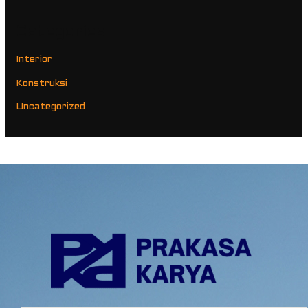
Categories
Interior
Konstruksi
Uncategorized