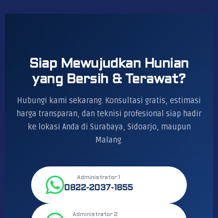
Siap Mewujudkan Hunian
yang Bersih & Terawat?
Hubungi kami sekarang. Konsultasi gratis, estimasi
harga transparan, dan teknisi profesional siap hadir
ke lokasi Anda di Surabaya, Sidoarjo, maupun
Malang.
Administrator 1
0822-2037-1855
Administrator 2