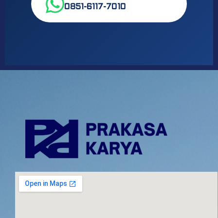
0851-6117-7010