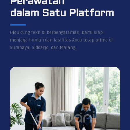
Perawatan
dalam Satu Platform
Didukung teknisi berpengalaman, kami siap
menjaga hunian dan fasilitas Anda tetap prima di
Surabaya, Sidoarjo, dan Malang.