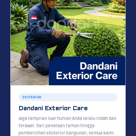
EKSTERIOR
Dandani Exterior Care
Jaga tampilan luar hunian Anda selalu indah dan
terawat. Dari penataan taman hingga
pembersihan eksterior bangunan, semua kami