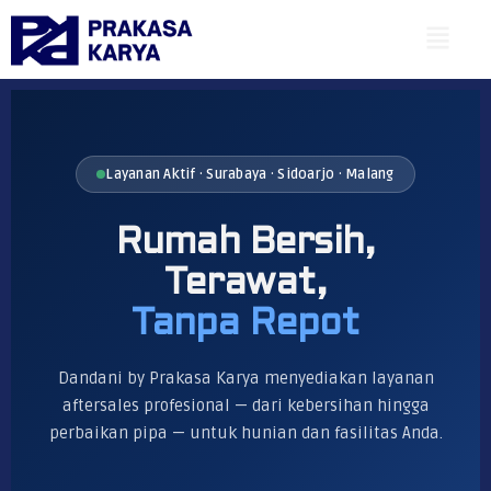
Lewati
Menu
ke
konten
Layanan Aktif · Surabaya · Sidoarjo · Malang
Rumah Bersih,
Terawat,
Tanpa Repot
Dandani by Prakasa Karya menyediakan layanan
aftersales profesional — dari kebersihan hingga
perbaikan pipa — untuk hunian dan fasilitas Anda.