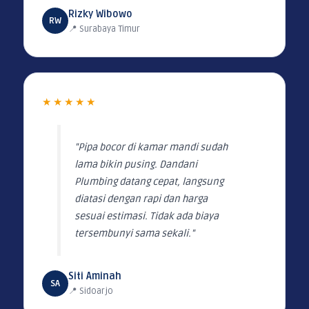
Rizky Wibowo
RW
📍 Surabaya Timur
★★★★★
"Pipa bocor di kamar mandi sudah
lama bikin pusing. Dandani
Plumbing datang cepat, langsung
diatasi dengan rapi dan harga
sesuai estimasi. Tidak ada biaya
tersembunyi sama sekali."
Siti Aminah
SA
📍 Sidoarjo