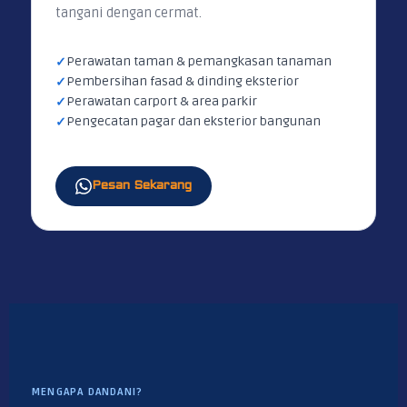
tangani dengan cermat.
Perawatan taman & pemangkasan tanaman
Pembersihan fasad & dinding eksterior
Perawatan carport & area parkir
Pengecatan pagar dan eksterior bangunan
Pesan Sekarang
MENGAPA DANDANI?