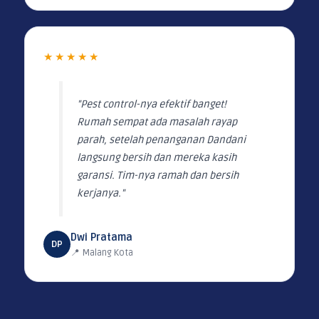
★★★★★
"Pest control-nya efektif banget!
Rumah sempat ada masalah rayap
parah, setelah penanganan Dandani
langsung bersih dan mereka kasih
garansi. Tim-nya ramah dan bersih
kerjanya."
Dwi Pratama
DP
📍 Malang Kota