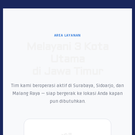
AREA LAYANAN
Melayani 3 Kota
Utama
di Jawa Timur
Tim kami beroperasi aktif di Surabaya, Sidoarjo, dan
Malang Raya — siap bergerak ke lokasi Anda kapan
pun dibutuhkan.