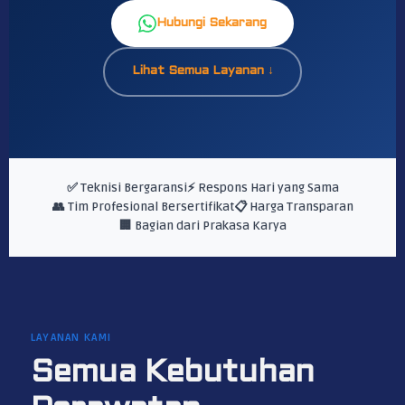
Hubungi Sekarang
Lihat Semua Layanan ↓
✅ Teknisi Bergaransi
⚡ Respons Hari yang Sama
👥 Tim Profesional Bersertifikat
📋 Harga Transparan
🏢 Bagian dari Prakasa Karya
LAYANAN KAMI
Semua Kebutuhan